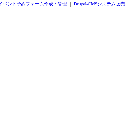
イベント予約フォーム作成・管理
｜
Drupal-CMSシステム販売