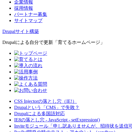
企業情報
採用情報
パートナー募集
サイトマップ
Drupalサイト構築
Drupalによる自分で更新「育てるホームページ」
CSS Injectorの落とし穴（IE!）
Drupalという「CMS」で失敗？
Drupalによる多国語対応
IE8の落とし穴 - JavaScript - setExpression()
Inviteモジュール「申し訳ありませんが、招待状を送