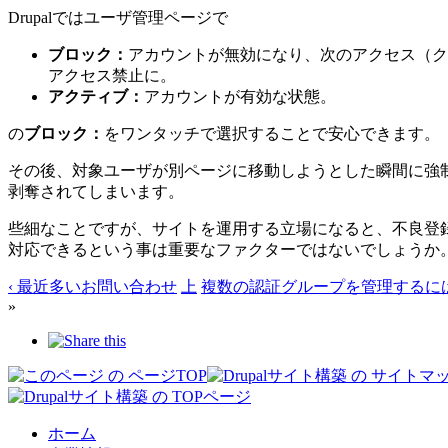
Drupalではユーザ管理ページで
ブロック：
アカウントが無効になり、次のアクセス（ク
アクセス禁止に。
アクティブ：
アカウントが有効な状態。
の
ブロック：
をワンタッチで選択することで安心できます。
その後、対象ユーザが別ページに移動しようとした瞬間に強
剥奪されてしまいます。
些細なことですが、サイトを運用する立場になると、不良登
対応できるという事は重要なファクターではないでしょうか
‹ 最近多いお問い合わせ
上
複数の認証グループを管理するには
»
ホーム