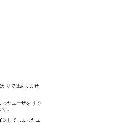
ばかりではありませ
ったユーザを すぐ
ます。
インしてしまったユ