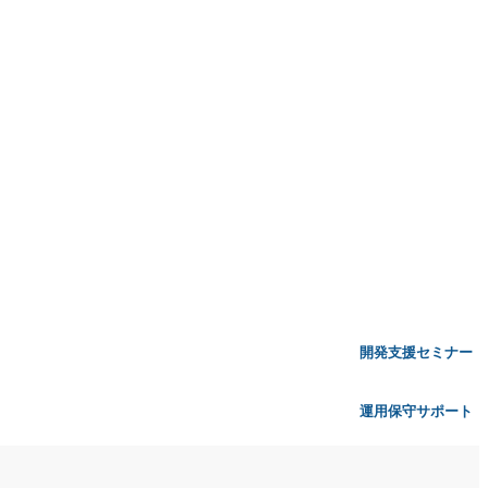
開発支援セミナー
開発支援セミナー
運用保守サポート
運用保守サポート