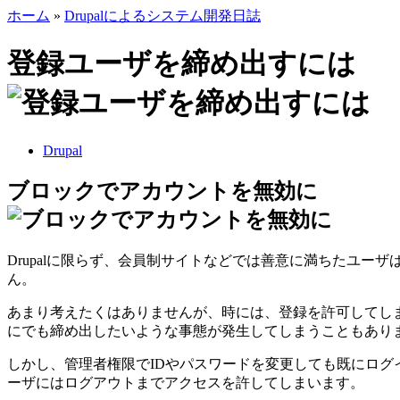
ホーム
»
Drupalによるシステム開発日誌
登録ユーザを締め出すには
Drupal
ブロックでアカウントを無効に
Drupalに限らず、会員制サイトなどでは善意に満ちたユーザ
ん。
あまり考えたくはありませんが、時には、登録を許可してしま
にでも締め出したいような事態が発生してしまうこともあり
しかし、管理者権限でIDやパスワードを変更しても既にログ
ーザにはログアウトまでアクセスを許してしまいます。